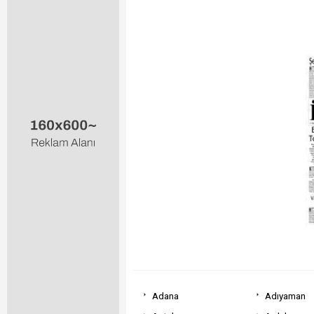
Adana
Adıyaman