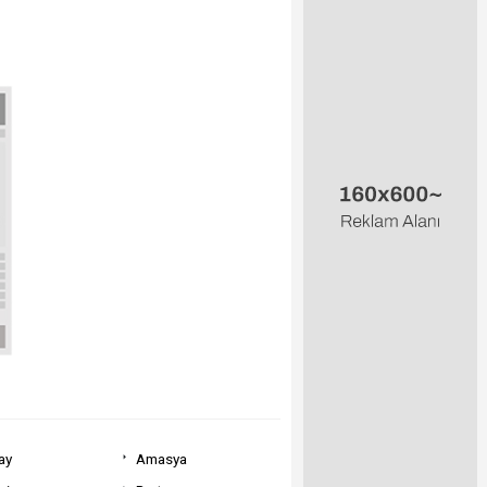
ay
Amasya