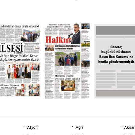
Afyon
Ağrı
Aksar