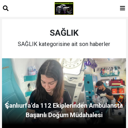
SAĞLIK
SAĞLIK kategorisine ait son haberler
Karaköprü Halkına Müjde: Karaköprü
Sağlıklı Hayat Merkezi Hizmete Girdi