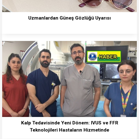
Uzmanlardan Güneş Gözlüğü Uyarısı
Kalp Tedavisinde Yeni Dönem: IVUS ve FFR
Teknolojileri Hastaların Hizmetinde