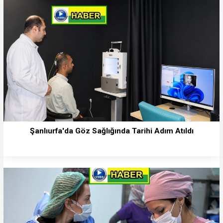
Şanlıurfa'da Göz Sağlığında Tarihi Adım Atıldı