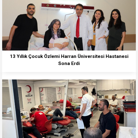
13 Yıllık Çocuk Özlemi Harran Üniversitesi Hastanesi
Sona Erdi