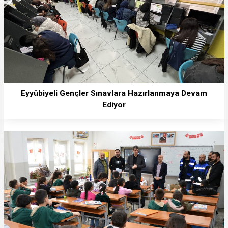
Eyyübiyeli Gençler Sınavlara Hazırlanmaya Devam
Ediyor