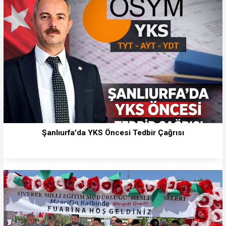
Şanlıurfa'da YKS Öncesi Tedbir Çağrısı