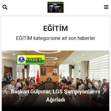
EĞİTİM
EĞİTİM kategorisine ait son haberler
Haliliye'de Tercih Sürecine Giren
Öğrencilere Destek