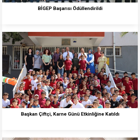
BİGEP Başarısı Ödüllendirildi
Başkan Çiftçi, Karne Günü Etkinliğine Katıldı