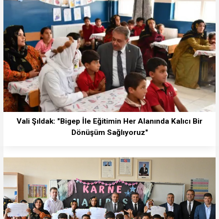
Vali Şıldak: "Bigep İle Eğitimin Her Alanında Kalıcı Bir
Dönüşüm Sağlıyoruz"