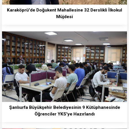
Karaköprü'de Doğukent Mahallesine 32 Derslikli İlkokul
Müjdesi
Şanlıurfa Büyükşehir Belediyesinin 9 Kütüphanesinde
Öğrenciler YKS'ye Hazırlandı