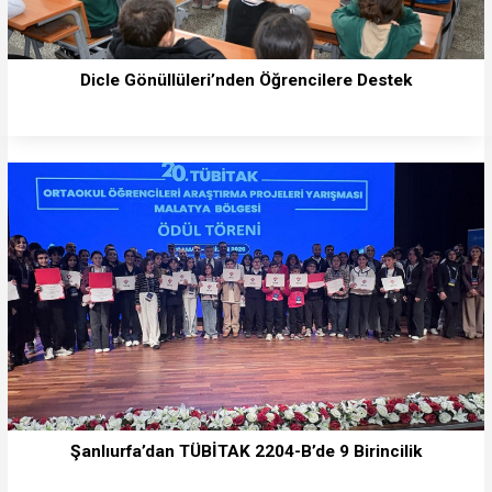
Dicle Gönüllüleri’nden Öğrencilere Destek
Şanlıurfa’dan TÜBİTAK 2204-B’de 9 Birincilik