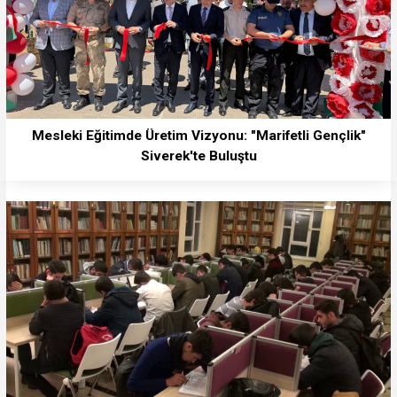
Mesleki Eğitimde Üretim Vizyonu: "Marifetli Gençlik"
Siverek'te Buluştu