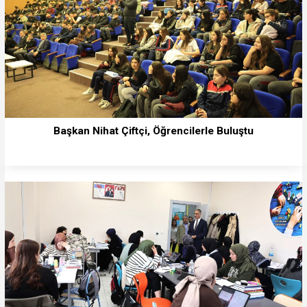
Başkan Nihat Çiftçi, Öğrencilerle Buluştu