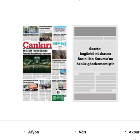
Afyon
Ağrı
Aksar