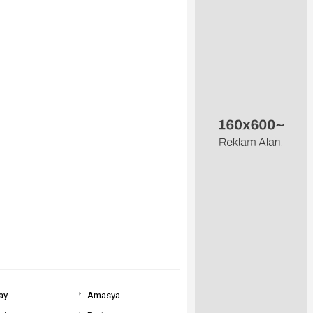
ay
Amasya