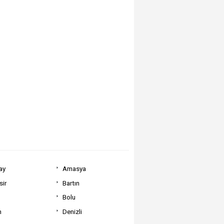
ay
Amasya
sir
Bartın
Bolu
m
Denizli