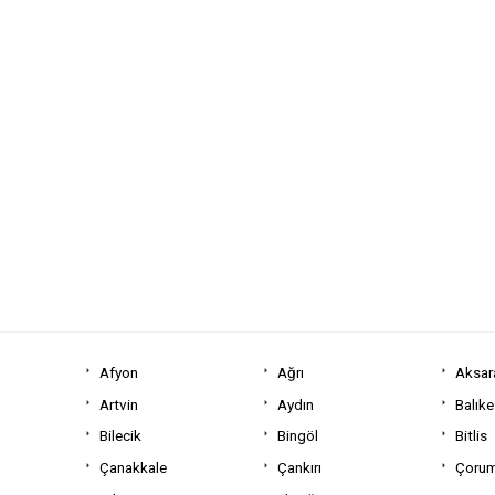
Afyon
Ağrı
Aksar
Artvin
Aydın
Balıke
Bilecik
Bingöl
Bitlis
Çanakkale
Çankırı
Çoru