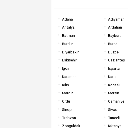
Adana
Adıyaman
Antalya
Ardahan
Batman
Bayburt
Burdur
Bursa
Diyarbakır
Düzce
Eskişehir
Gaziantep
Iğdır
Isparta
Karaman
Kars
Kilis
Kocaeli
Mardin
Mersin
Ordu
Osmaniye
Sinop
Sivas
Trabzon
Tunceli
Zonguldak
Kütahya