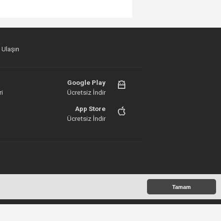
 Ulaşın
Google Play
i
Ücretsiz İndir
App Store
Ücretsiz İndir
 Copyright 2011©
Tamam