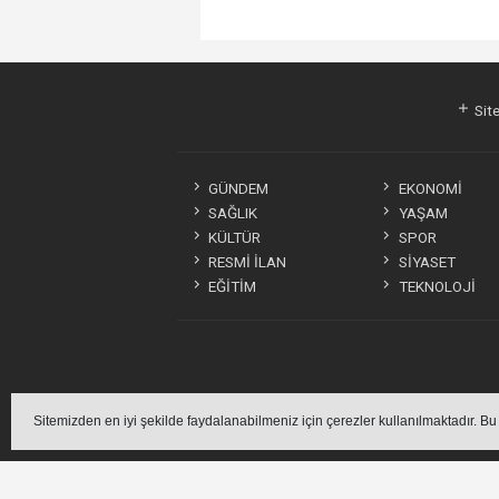
Site
GÜNDEM
EKONOMİ
SAĞLIK
YAŞAM
KÜLTÜR
SPOR
RESMİ İLAN
SİYASET
EĞİTİM
TEKNOLOJİ
Sitemizde bulun
Sitemizden en iyi şekilde faydalanabilmeniz için çerezler kullanılmaktadır. Bu