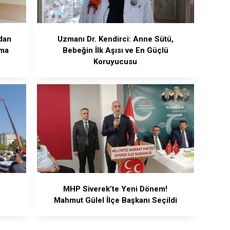
dan
Uzmanı Dr. Kendirci: Anne Sütü,
nma
Bebeğin İlk Aşısı ve En Güçlü
Koruyucusu
MHP Siverek’te Yeni Dönem!
Mahmut Gülel İlçe Başkanı Seçildi