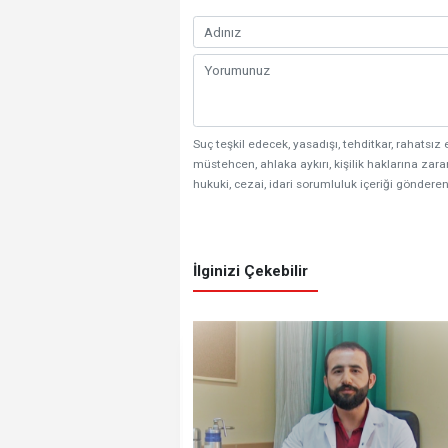
Suç teşkil edecek, yasadışı, tehditkar, rahatsız 
müstehcen, ahlaka aykırı, kişilik haklarına zarar
hukuki, cezai, idari sorumluluk içeriği gönderen
İlginizi Çekebilir