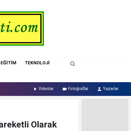
EĞİTİM
TEKNOLOJİ
Videolar
Fotoğraflar
Yazarlar
areketli Olarak