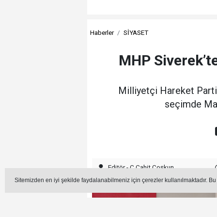
Haberler
SİYASET
MHP Siverek’te
Milliyetçi Hareket Parti
seçimde Mahm
Editör - C.Cahit Coşkun
Sitemizden en iyi şekilde faydalanabilmeniz için çerezler kullanılmaktadır. Bu