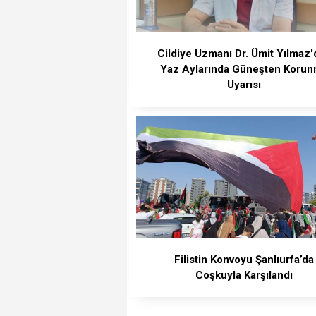
Cildiye Uzmanı Dr. Ümit Yılmaz'
Yaz Aylarında Güneşten Koru
Uyarısı
Filistin Konvoyu Şanlıurfa’da
Coşkuyla Karşılandı