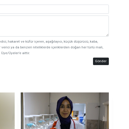
edici, hakaret ve küfür içeren, aşağılayıcı, küçük düşürücü, kaba,
 verici ya da benzeri niteliklerde içeriklerden doğan her türlü mali,
 Üye/Üyeler’e aittir.
Gönder