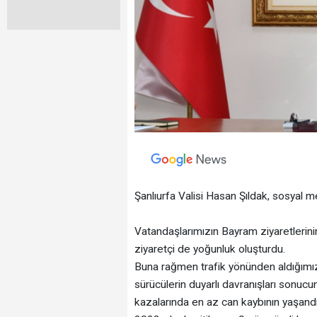
Şanlıurfa Valisi Hasan Şıldak, sosyal m
Vatandaşlarımızın Bayram ziyaretlerini
ziyaretçi de yoğunluk oluşturdu.
Buna rağmen trafik yönünden aldığımız 
sürücülerin duyarlı davranışları sonucun
kazalarında en az can kaybının yaşandığı