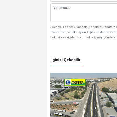
Suç teşkil edecek, yasadışı, tehditkar, rahatsız 
müstehcen, ahlaka aykırı, kişilik haklarına zarar
hukuki, cezai, idari sorumluluk içeriği gönderen
İlginizi Çekebilir