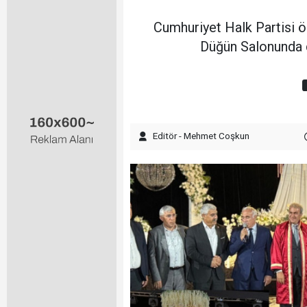
Cumhuriyet Halk Partisi ö
Düğün Salonunda dü
Editör - Mehmet Coşkun