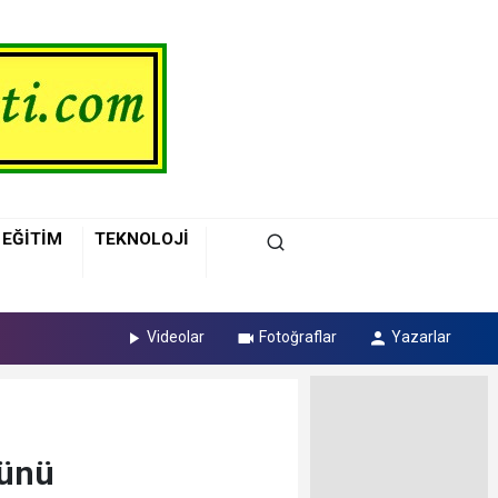
EĞİTİM
TEKNOLOJİ
Videolar
Fotoğraflar
Yazarlar
Günü