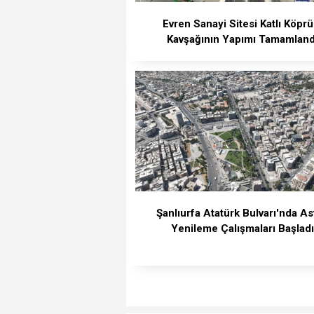
Evren Sanayi Sitesi Katlı Köprü
Kavşağının Yapımı Tamamland
Şanlıurfa Atatürk Bulvarı'nda As
Yenileme Çalışmaları Başlad