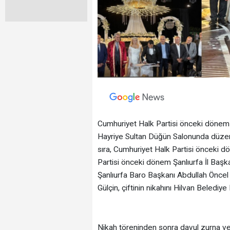
Cumhuriyet Halk Partisi önceki dönem 
Hayriye Sultan Düğün Salonunda düzenl
sıra, Cumhuriyet Halk Partisi önceki dö
Partisi önceki dönem Şanlıurfa İl Başkan
Şanlıurfa Baro Başkanı Abdullah Öncel i
Gülçin, çiftinin nikahını Hilvan Beledi
Nikah töreninden sonra davul zurna ve m