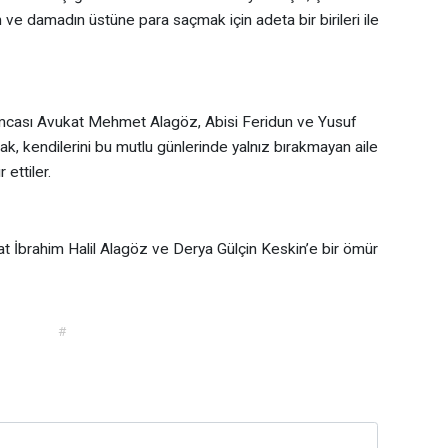
lin ve damadın üstüne para saçmak için adeta bir birileri ile
mcası Avukat Mehmet Alagöz, Abisi Feridun ve Yusuf
ak, kendilerini bu mutlu günlerinde yalnız bırakmayan aile
 ettiler.
t İbrahim Halil Alagöz ve Derya Gülçin Keskin’e bir ömür
#