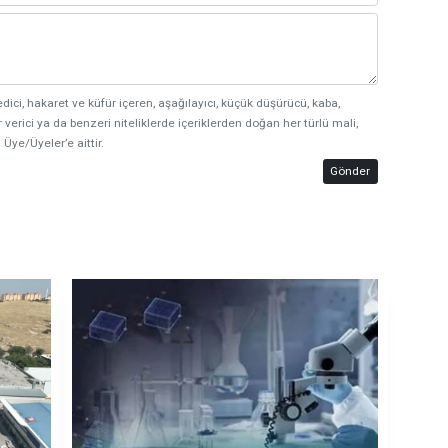
edici, hakaret ve küfür içeren, aşağılayıcı, küçük düşürücü, kaba,
 verici ya da benzeri niteliklerde içeriklerden doğan her türlü mali,
 Üye/Üyeler’e aittir.
Gönder