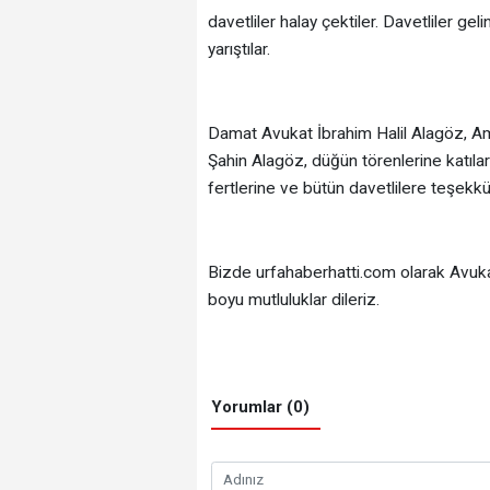
davetliler halay çektiler. Davetliler ge
yarıştılar.
Damat Avukat İbrahim Halil Alagöz, A
Şahin Alagöz, düğün törenlerine katılar
fertlerine ve bütün davetlilere teşekkür
Bizde urfahaberhatti.com olarak Avuka
boyu mutluluklar dileriz.
Yorumlar (0)