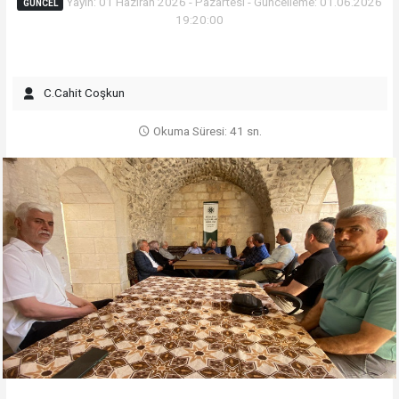
Yayın: 01 Haziran 2026 - Pazartesi - Güncelleme: 01.06.2026
GÜNCEL
19:20:00
C.Cahit Coşkun
Okuma Süresi: 41 sn.