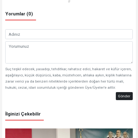
#
Yorumlar (0)
Suç teşkil edecek, yasadışı, tehditkar, rahatsız edici, hakaret ve küfür içeren,
aşağılayıcı, küçük düşürücü, kaba, müstehcen, ahlaka aykırı, kişilik haklarına
zarar verici ya da benzeri niteliklerde içeriklerden doğan her türlü mali,
hukuki, cezai, idari sorumluluk içeriği gönderen Üye/Üyeler’e aittir.
Gönder
İlginizi Çekebilir