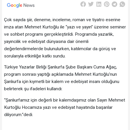
Çok sayıda şiir, deneme, inceleme, roman ve tiyatro eserine
imza atan Mehmet Kurtoğlu ile “yazı ve yayın” üzerine seminer
ve sohbet programı gerçekleştirildi. Programda yazarlık,
yayıncılık ve edebiyat dünyasına dair önemli
değerlendirmelerde bulunulurken, katılımcılar da görüş ve
sorularıyla etkinliğe katkı sundu.
Türkiye Yazarlar Birliği Şanlıurfa Şube Başkanı Cuma Ağaç,
program sonrası yaptığı açıklamada Mehmet Kurtoğlu’nun
Şanlıurfa için kıymetli bir kalem ve edebiyat insanı olduğunu
belirterek şu ifadeleri kullandı:
“Şanlıurfamız için değerli bir kalemdaşımız olan Sayın Mehmet
Kurtoğlu Hocamıza yazı ve edebiyat hayatında başarılar
diliyorum.”dedi.