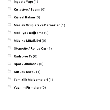
İnşaat / Yapı
(1)
Kırtasiye / Basım
(0)
Kişisel Bakım
(0)
Meslek Grupları ve Dernekler
(1)
Mobilya / Doğrama
(0)
Müzik / Müzik Evi
(0)
Otomotiv / Rent a Car
(1)
Radyo ve Tv
(0)
Spor / Jimlastik
(0)
Sürücü Kursu
(1)
Temizlik Malzemeleri
(1)
Yazılım Firmaları
(0)