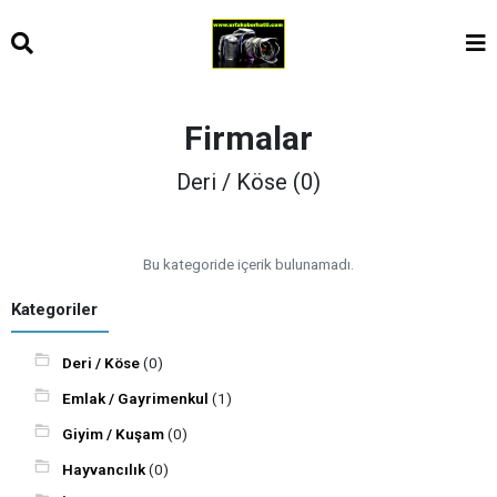
Firmalar
Deri / Köse (0)
Bu kategoride içerik bulunamadı.
Kategoriler
Deri / Köse
(0)
Emlak / Gayrimenkul
(1)
Giyim / Kuşam
(0)
Hayvancılık
(0)