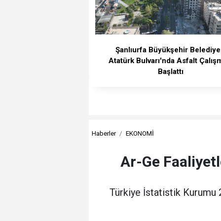
Şanlıurfa Büyükşehir Belediye
Atatürk Bulvarı'nda Asfalt Çalış
Başlattı
Haberler
EKONOMİ
Ar-Ge Faaliyetl
Türkiye İstatistik Kurumu