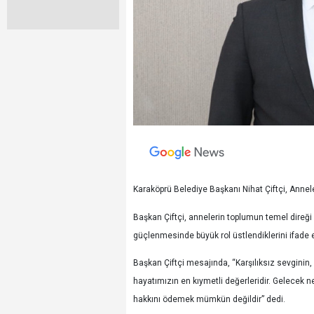
Karaköprü Belediye Başkanı Nihat Çiftçi, Annel
Başkan Çiftçi, annelerin toplumun temel direği o
güçlenmesinde büyük rol üstlendiklerini ifade e
Başkan Çiftçi mesajında, “Karşılıksız sevginin,
hayatımızın en kıymetli değerleridir. Gelecek 
hakkını ödemek mümkün değildir” dedi.