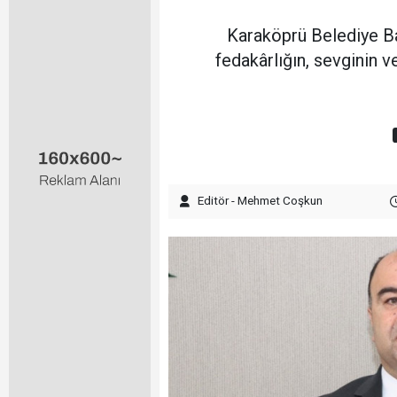
Karaköprü Belediye Ba
fedakârlığın, sevginin 
Editör - Mehmet Coşkun