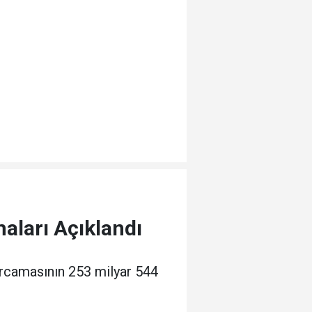
maları Açıklandı
arcamasının 253 milyar 544