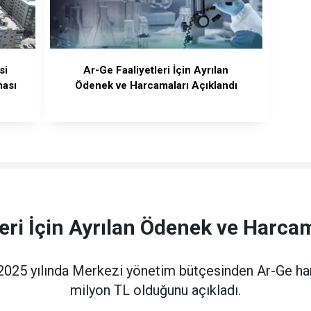
si
Ar-Ge Faaliyetleri İçin Ayrılan
ması
Ödenek ve Harcamaları Açıklandı
eri İçin Ayrılan Ödenek ve Harca
 2025 yılında Merkezi yönetim bütçesinden Ar-Ge h
milyon TL olduğunu açıkladı.