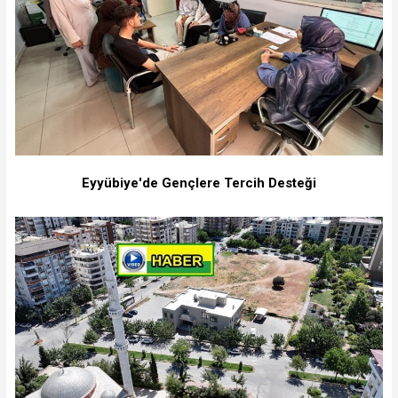
Eyyübiye'de Gençlere Tercih Desteği