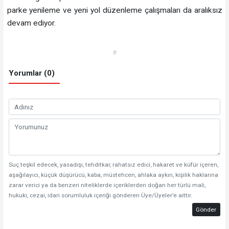
parke yenileme ve yeni yol düzenleme çalışmaları da aralıksız
devam ediyor.
#
Yorumlar (0)
Suç teşkil edecek, yasadışı, tehditkar, rahatsız edici, hakaret ve küfür içeren,
aşağılayıcı, küçük düşürücü, kaba, müstehcen, ahlaka aykırı, kişilik haklarına
zarar verici ya da benzeri niteliklerde içeriklerden doğan her türlü mali,
hukuki, cezai, idari sorumluluk içeriği gönderen Üye/Üyeler’e aittir.
Gönder