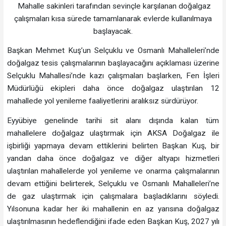
Mahalle sakinleri tarafından sevinçle karşılanan doğalgaz
çalışmaları kısa sürede tamamlanarak evlerde kullanılmaya
başlayacak.
Başkan Mehmet Kuş’un Selçuklu ve Osmanlı Mahalleleri’nde
doğalgaz tesis çalışmalarının başlayacağını açıklaması üzerine
Selçuklu Mahallesi’nde kazı çalışmaları başlarken, Fen İşleri
Müdürlüğü ekipleri daha önce doğalgaz ulaştırılan 12
mahallede yol yenileme faaliyetlerini aralıksız sürdürüyor.
Eyyübiye genelinde tarihi sit alanı dışında kalan tüm
mahallelere doğalgaz ulaştırmak için AKSA Doğalgaz ile
işbirliği yapmaya devam ettiklerini belirten Başkan Kuş, bir
yandan daha önce doğalgaz ve diğer altyapı hizmetleri
ulaştırılan mahallelerde yol yenileme ve onarma çalışmalarının
devam ettiğini belirterek, Selçuklu ve Osmanlı Mahalleleri’ne
de gaz ulaştırmak için çalışmalara başladıklarını söyledi.
Yılsonuna kadar her iki mahallenin en az yarısına doğalgaz
ulaştırılmasının hedeflendiğini ifade eden Başkan Kuş, 2027 yılı