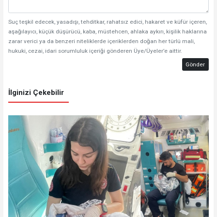
Suç teşkil edecek, yasadışı, tehditkar, rahatsız edici, hakaret ve küfür içeren,
aşağılayıcı, küçük düşürücü, kaba, müstehcen, ahlaka aykırı, kişilik haklarına
zarar verici ya da benzeri niteliklerde içeriklerden doğan her türlü mali,
hukuki, cezai, idari sorumluluk içeriği gönderen Üye/Üyeler’e aittir.
Gönder
İlginizi Çekebilir