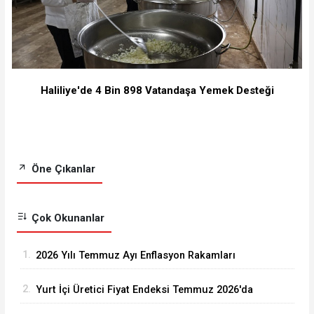
Haliliye'de 4 Bin 898 Vatandaşa Yemek Desteği
Öne Çıkanlar
Çok Okunanlar
1.
2026 Yılı Temmuz Ayı Enflasyon Rakamları
Açıklandı
2.
Yurt İçi Üretici Fiyat Endeksi Temmuz 2026'da
Arttı