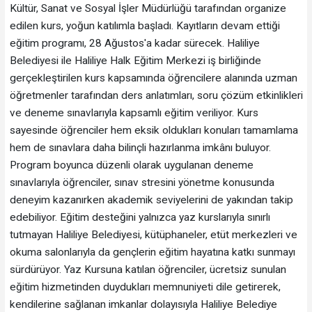
Kültür, Sanat ve Sosyal İşler Müdürlüğü tarafından organize
edilen kurs, yoğun katılımla başladı. Kayıtların devam ettiği
eğitim programı, 28 Ağustos'a kadar sürecek. Haliliye
Belediyesi ile Haliliye Halk Eğitim Merkezi iş birliğinde
gerçekleştirilen kurs kapsamında öğrencilere alanında uzman
öğretmenler tarafından ders anlatımları, soru çözüm etkinlikleri
ve deneme sınavlarıyla kapsamlı eğitim veriliyor. Kurs
sayesinde öğrenciler hem eksik oldukları konuları tamamlama
hem de sınavlara daha bilinçli hazırlanma imkânı buluyor.
Program boyunca düzenli olarak uygulanan deneme
sınavlarıyla öğrenciler, sınav stresini yönetme konusunda
deneyim kazanırken akademik seviyelerini de yakından takip
edebiliyor. Eğitim desteğini yalnızca yaz kurslarıyla sınırlı
tutmayan Haliliye Belediyesi, kütüphaneler, etüt merkezleri ve
okuma salonlarıyla da gençlerin eğitim hayatına katkı sunmayı
sürdürüyor. Yaz Kursuna katılan öğrenciler, ücretsiz sunulan
eğitim hizmetinden duydukları memnuniyeti dile getirerek,
kendilerine sağlanan imkanlar dolayısıyla Haliliye Belediye