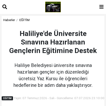
Haberler
EĞİTİM
Haliliye'de Üniversite
Sınavına Hazırlanan
Gençlerin Eğitimine Destek
Haliliye Belediyesi üniversite sınavına
hazırlanan gençler için düzenlediği
ücretsiz Yaz Kursu ile öğrencileri
hedeflerine bir adım daha yaklaştırıyor.
Yayın: 07 Temmuz 2026 - Salı - Güncelleme: 07.07.2026 23:10:00
EĞİTİM