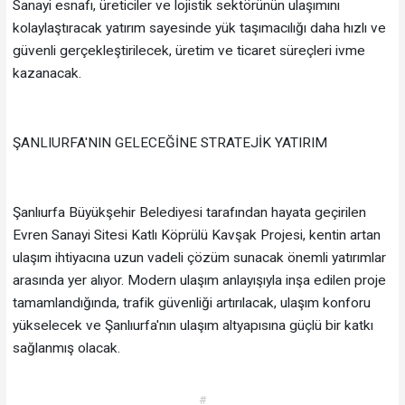
Sanayi esnafı, üreticiler ve lojistik sektörünün ulaşımını
kolaylaştıracak yatırım sayesinde yük taşımacılığı daha hızlı ve
güvenli gerçekleştirilecek, üretim ve ticaret süreçleri ivme
kazanacak.
ŞANLIURFA'NIN GELECEĞİNE STRATEJİK YATIRIM
Şanlıurfa Büyükşehir Belediyesi tarafından hayata geçirilen
Evren Sanayi Sitesi Katlı Köprülü Kavşak Projesi, kentin artan
ulaşım ihtiyacına uzun vadeli çözüm sunacak önemli yatırımlar
arasında yer alıyor. Modern ulaşım anlayışıyla inşa edilen proje
tamamlandığında, trafik güvenliği artırılacak, ulaşım konforu
yükselecek ve Şanlıurfa'nın ulaşım altyapısına güçlü bir katkı
sağlanmış olacak.
#