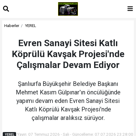
Haberler
YEREL
Evren Sanayi Sitesi Katlı
Köprülü Kavşak Projesi'nde
Çalışmalar Devam Ediyor
Şanlıurfa Büyükşehir Belediye Başkanı
Mehmet Kasım Gülpınar'ın öncülüğünde
yapımı devam eden Evren Sanayi Sitesi
Katlı Köprülü Kavşak Projesi'nde
çalışmalar aralıksız sürüyor.
Yayın: 07 Temmuz 2026 - Salı - Güncelleme: 07.07.2026 23:28:00
YEREL