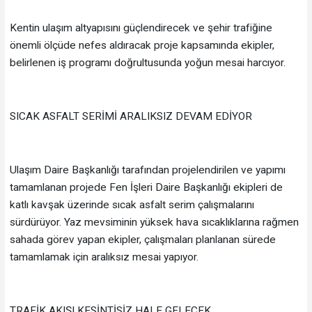
Kentin ulaşım altyapısını güçlendirecek ve şehir trafiğine
önemli ölçüde nefes aldıracak proje kapsamında ekipler,
belirlenen iş programı doğrultusunda yoğun mesai harcıyor.
SICAK ASFALT SERİMİ ARALIKSIZ DEVAM EDİYOR
Ulaşım Daire Başkanlığı tarafından projelendirilen ve yapımı
tamamlanan projede Fen İşleri Daire Başkanlığı ekipleri de
katlı kavşak üzerinde sıcak asfalt serim çalışmalarını
sürdürüyor. Yaz mevsiminin yüksek hava sıcaklıklarına rağmen
sahada görev yapan ekipler, çalışmaları planlanan sürede
tamamlamak için aralıksız mesai yapıyor.
TRAFİK AKIŞI KESİNTİSİZ HALE GELECEK