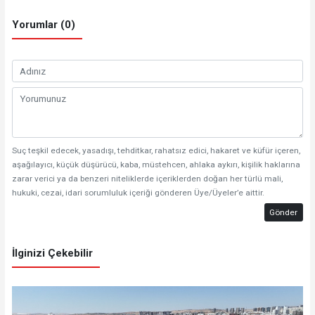
Yorumlar (0)
Suç teşkil edecek, yasadışı, tehditkar, rahatsız edici, hakaret ve küfür içeren,
aşağılayıcı, küçük düşürücü, kaba, müstehcen, ahlaka aykırı, kişilik haklarına
zarar verici ya da benzeri niteliklerde içeriklerden doğan her türlü mali,
hukuki, cezai, idari sorumluluk içeriği gönderen Üye/Üyeler’e aittir.
Gönder
İlginizi Çekebilir