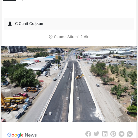
C.Cahit Coşkun
Okuma Süresi: 2 dk.