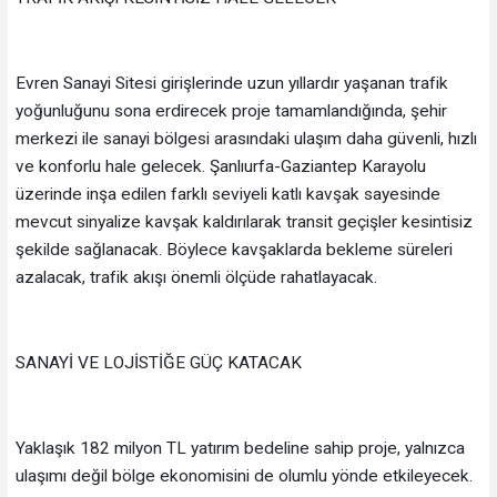
Evren Sanayi Sitesi girişlerinde uzun yıllardır yaşanan trafik
yoğunluğunu sona erdirecek proje tamamlandığında, şehir
merkezi ile sanayi bölgesi arasındaki ulaşım daha güvenli, hızlı
ve konforlu hale gelecek. Şanlıurfa-Gaziantep Karayolu
üzerinde inşa edilen farklı seviyeli katlı kavşak sayesinde
mevcut sinyalize kavşak kaldırılarak transit geçişler kesintisiz
şekilde sağlanacak. Böylece kavşaklarda bekleme süreleri
azalacak, trafik akışı önemli ölçüde rahatlayacak.
SANAYİ VE LOJİSTİĞE GÜÇ KATACAK
Yaklaşık 182 milyon TL yatırım bedeline sahip proje, yalnızca
ulaşımı değil bölge ekonomisini de olumlu yönde etkileyecek.