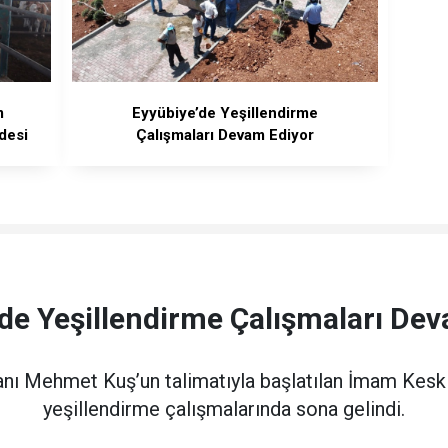
m
Eyyübiye’de Yeşillendirme
desi
Çalışmaları Devam Ediyor
de Yeşillendirme Çalışmaları De
nı Mehmet Kuş’un talimatıyla başlatılan İmam Kesk
yeşillendirme çalışmalarında sona gelindi.