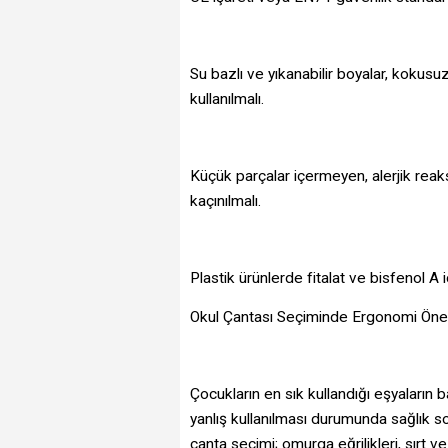
Su bazlı ve yıkanabilir boyalar, kokusuz d
kullanılmalı.
Küçük parçalar içermeyen, alerjik rea
kaçınılmalı.
Plastik ürünlerde fitalat ve bisfenol A
Okul Çantası Seçiminde Ergonomi Öne
Çocukların en sık kullandığı eşyaların 
yanlış kullanılması durumunda sağlık so
çanta seçimi; omurga eğrilikleri, sırt v