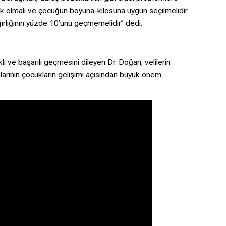
mik olmalı ve çocuğun boyuna-kilosuna uygun seçilmelidir.
ğırlığının yüzde 10’unu geçmemelidir” dedi.
lı ve başarılı geçmesini dileyen Dr. Doğan, velilerin
malarının çocukların gelişimi açısından büyük önem