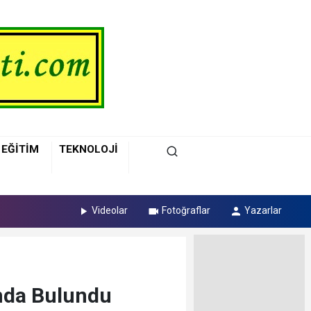
EĞİTİM
TEKNOLOJİ
Videolar
Fotoğraflar
Yazarlar
ında Bulundu