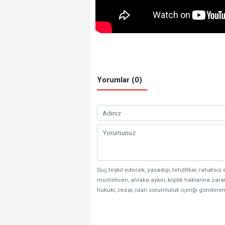
Yorumlar (0)
Suç teşkil edecek, yasadışı, tehditkar, rahatsız 
müstehcen, ahlaka aykırı, kişilik haklarına zarar
hukuki, cezai, idari sorumluluk içeriği gönderen