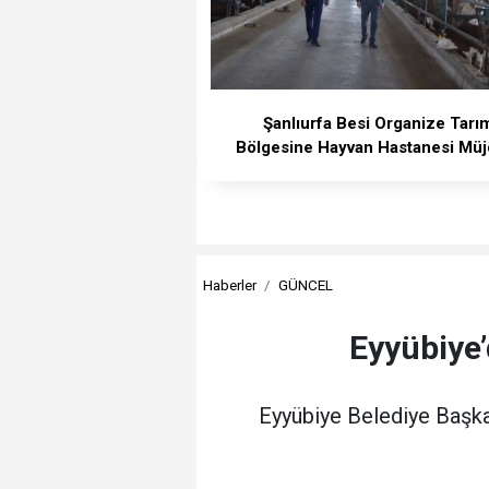
Şanlıurfa Besi Organize Tarı
Bölgesine Hayvan Hastanesi Müj
Haberler
GÜNCEL
Eyyübiye’
Eyyübiye Belediye Başka