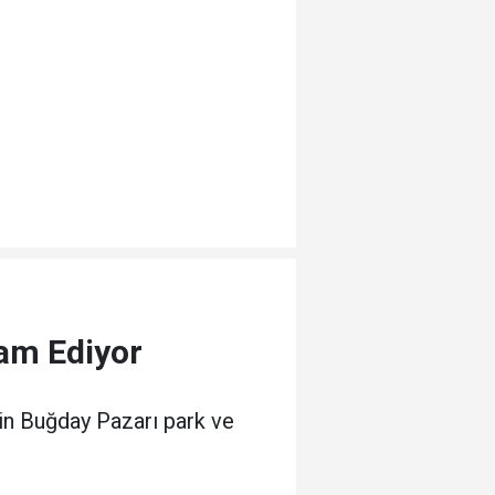
vam Ediyor
in Buğday Pazarı park ve