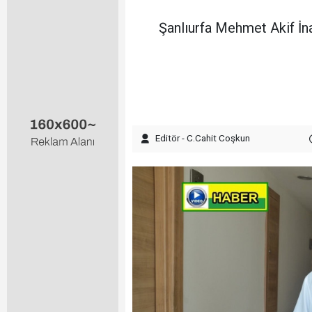
Şanlıurfa Mehmet Akif İna
Editör - C.Cahit Coşkun