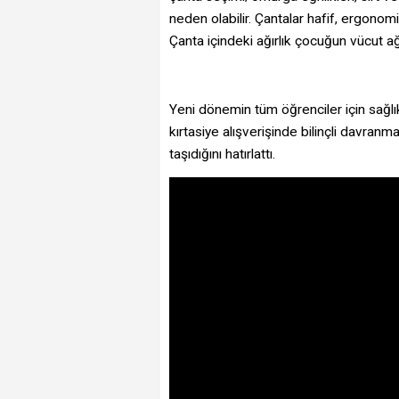
neden olabilir. Çantalar hafif, ergono
Çanta içindeki ağırlık çocuğun vücut a
Yeni dönemin tüm öğrenciler için sağlık
kırtasiye alışverişinde bilinçli davran
taşıdığını hatırlattı.