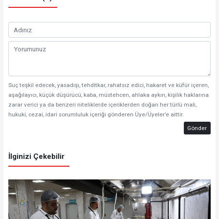
Suç teşkil edecek, yasadışı, tehditkar, rahatsız edici, hakaret ve küfür içeren,
aşağılayıcı, küçük düşürücü, kaba, müstehcen, ahlaka aykırı, kişilik haklarına
zarar verici ya da benzeri niteliklerde içeriklerden doğan her türlü mali,
hukuki, cezai, idari sorumluluk içeriği gönderen Üye/Üyeler’e aittir.
Gönder
İlginizi Çekebilir