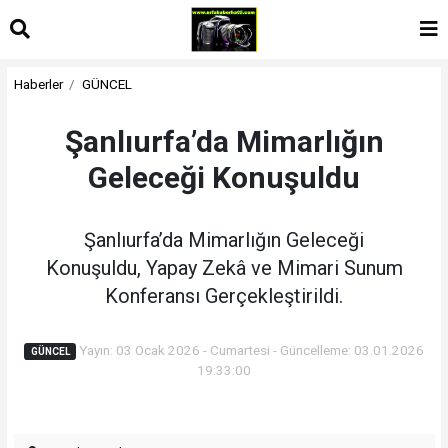
Haberler
GÜNCEL
Şanlıurfa’da Mimarlığın
Geleceği Konuşuldu
Şanlıurfa’da Mimarlığın Geleceği
Konuşuldu, Yapay Zekâ ve Mimari Sunum
Konferansı Gerçekleştirildi.
Yayın: 03 Ocak 2026 - Cumartesi - Güncelleme: 03.01.2026
GÜNCEL
19:33:00