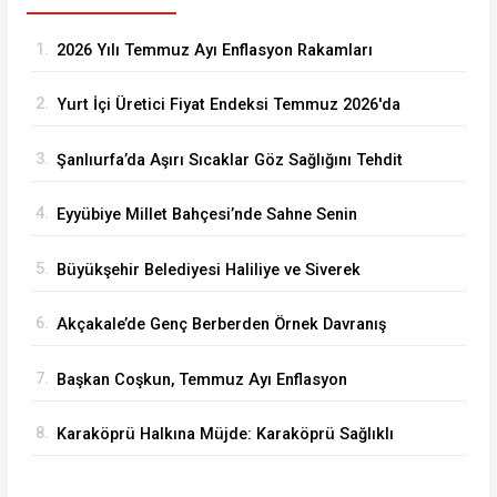
1.
2026 Yılı Temmuz Ayı Enflasyon Rakamları
Açıklandı
2.
Yurt İçi Üretici Fiyat Endeksi Temmuz 2026'da
Arttı
3.
Şanlıurfa’da Aşırı Sıcaklar Göz Sağlığını Tehdit
Ediyor
4.
Eyyübiye Millet Bahçesi’nde Sahne Senin
Etkinliği Büyük İlgi Görüyor
5.
Büyükşehir Belediyesi Haliliye ve Siverek
Arasındaki Grup Yolunu Asfaltlıyor
6.
Akçakale’de Genç Berberden Örnek Davranış
7.
Başkan Coşkun, Temmuz Ayı Enflasyon
Rakamlarını Değerlendirdi
8.
Karaköprü Halkına Müjde: Karaköprü Sağlıklı
Hayat Merkezi Hizmete Girdi