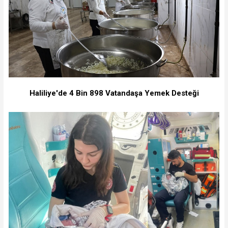
Haliliye'de 4 Bin 898 Vatandaşa Yemek Desteği