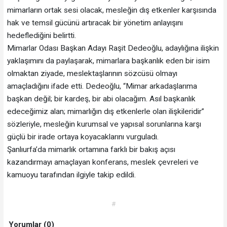
mimarların ortak sesi olacak, mesleğin dış etkenler karşısında
hak ve temsil gücünü artıracak bir yönetim anlayışını
hedeflediğini belirtti.
Mimarlar Odası Başkan Adayı Raşit Dedeoğlu, adaylığına ilişkin
yaklaşımını da paylaşarak, mimarlara başkanlık eden bir isim
olmaktan ziyade, meslektaşlarının sözcüsü olmayı
amaçladığını ifade etti. Dedeoğlu, “Mimar arkadaşlarıma
başkan değil; bir kardeş, bir abi olacağım. Asıl başkanlık
edeceğimiz alan; mimarlığın dış etkenlerle olan ilişkileridir”
sözleriyle, mesleğin kurumsal ve yapısal sorunlarına karşı
güçlü bir irade ortaya koyacaklarını vurguladı.
Şanlıurfa’da mimarlık ortamına farklı bir bakış açısı
kazandırmayı amaçlayan konferans, meslek çevreleri ve
kamuoyu tarafından ilgiyle takip edildi.
#
Yorumlar (0)