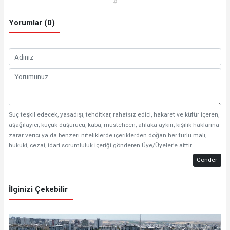
#
Yorumlar (0)
Suç teşkil edecek, yasadışı, tehditkar, rahatsız edici, hakaret ve küfür içeren,
aşağılayıcı, küçük düşürücü, kaba, müstehcen, ahlaka aykırı, kişilik haklarına
zarar verici ya da benzeri niteliklerde içeriklerden doğan her türlü mali,
hukuki, cezai, idari sorumluluk içeriği gönderen Üye/Üyeler’e aittir.
Gönder
İlginizi Çekebilir