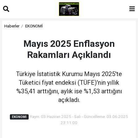
Haberler
EKONOMİ
Mayıs 2025 Enflasyon
Rakamları Açıklandı
Türkiye İstatistik Kurumu Mayıs 2025'te
Tüketici fiyat endeksi (TÜFE)'nin yıllık
%35,41 arttığını, aylık ise %1,53 arttığını
açıkladı.
Yayın: 03 Haziran 2025 - Salı - Güncelleme: 03.06.2025
EKONOMİ
23:11:00