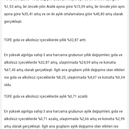
%1,53 artış, bir önceki yılın Aralık ayına göre %15,09 artış, bir önceki yılın aynı
ayına göre %35,41 artış ve on iki aylık ortalamalara göre %45,80 artış olarak
gerçekleşti.
TÜFE gıda ve alkolsüz içeceklerde yıllık %32,87 arttı
En yüksek ağırlığa sahip 3 ana harcama grubunun yıllık değişimleri; gıda ve
alkolsüz içeceklerde %32,87 artış, ulaştırmada %24,59 artış ve konutta
%67,43 artış olarak gerçekleşti. İlgili ana grupların yıllık değişime olan etkileri
ise gıda ve alkolsüz içeceklerde %8,25, ulaştırmada %4,07 ve konutta %9,34
oldu.
TÜFE gıda ve alkolsüz içeceklerde aylık %0,71 azaldı
En yüksek ağırlığa sahip 3 ana harcama grubunun aylık değişimleri; gıda ve
alkolsüz içeceklerde %0,71 azalış, ulaştırmada %2,66 artış ve konutta %2,99
artış olarak gerçekleşti. İlgili ana grupların aylık değişime olan etkileri ise