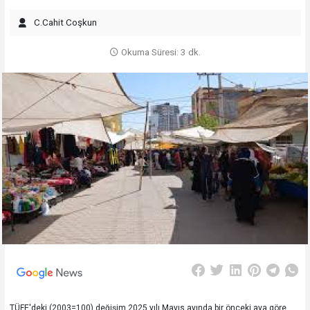
C.Cahit Coşkun
Okuma Süresi: 3 dk.
TÜFE'deki (2003=100) değişim 2025 yılı Mayıs ayında bir önceki aya göre