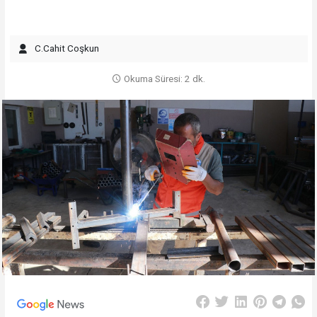
C.Cahit Coşkun
Okuma Süresi: 2 dk.