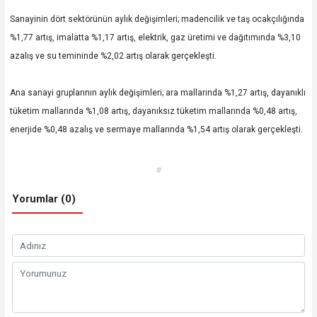
Sanayinin dört sektörünün aylık değişimleri; madencilik ve taş ocakçılığında
%1,77 artış, imalatta %1,17 artış, elektrik, gaz üretimi ve dağıtımında %3,10
azalış ve su temininde %2,02 artış olarak gerçekleşti.
Ana sanayi gruplarının aylık değişimleri; ara mallarında %1,27 artış, dayanıklı
tüketim mallarında %1,08 artış, dayanıksız tüketim mallarında %0,48 artış,
enerjide %0,48 azalış ve sermaye mallarında %1,54 artış olarak gerçekleşti.
#
Yorumlar (0)