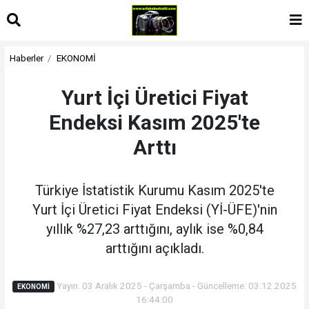
Haberler
EKONOMİ
Yurt İçi Üretici Fiyat
Endeksi Kasım 2025'te
Arttı
Türkiye İstatistik Kurumu Kasım 2025'te
Yurt İçi Üretici Fiyat Endeksi (Yİ-ÜFE)'nin
yıllık %27,23 arttığını, aylık ise %0,84
arttığını açıkladı.
Yayın: 03 Aralık 2025 - Çarşamba - Güncelleme: 03.12.2025
EKONOMİ
16:44:00