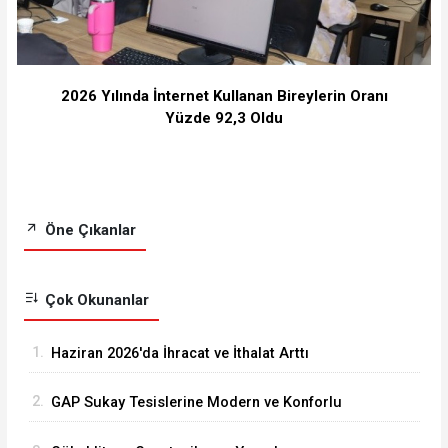
2026 Yılında İnternet Kullanan Bireylerin Oranı
Yüzde 92,3 Oldu
Öne Çıkanlar
Çok Okunanlar
1.
Haziran 2026'da İhracat ve İthalat Arttı
2.
GAP Sukay Tesislerine Modern ve Konforlu
Kütüphane Yapıldı