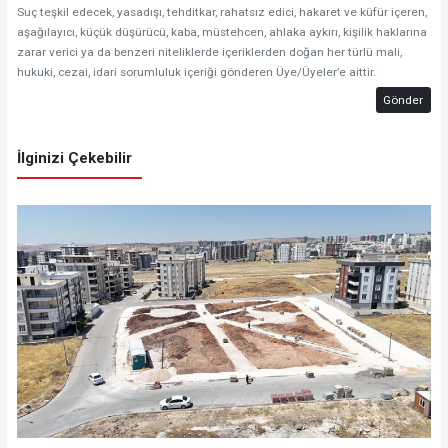
Suç teşkil edecek, yasadışı, tehditkar, rahatsız edici, hakaret ve küfür içeren,
aşağılayıcı, küçük düşürücü, kaba, müstehcen, ahlaka aykırı, kişilik haklarına
zarar verici ya da benzeri niteliklerde içeriklerden doğan her türlü mali,
hukuki, cezai, idari sorumluluk içeriği gönderen Üye/Üyeler’e aittir.
Gönder
İlginizi Çekebilir