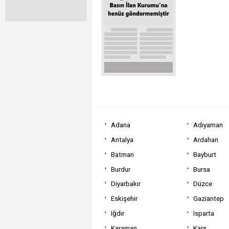
Adana
Adıyaman
Antalya
Ardahan
Batman
Bayburt
Burdur
Bursa
Diyarbakır
Düzce
Eskişehir
Gaziantep
Iğdır
Isparta
Karaman
Kars