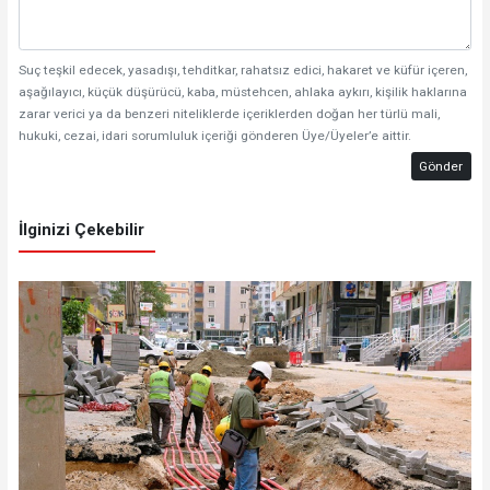
Suç teşkil edecek, yasadışı, tehditkar, rahatsız edici, hakaret ve küfür içeren,
aşağılayıcı, küçük düşürücü, kaba, müstehcen, ahlaka aykırı, kişilik haklarına
zarar verici ya da benzeri niteliklerde içeriklerden doğan her türlü mali,
hukuki, cezai, idari sorumluluk içeriği gönderen Üye/Üyeler’e aittir.
Gönder
İlginizi Çekebilir