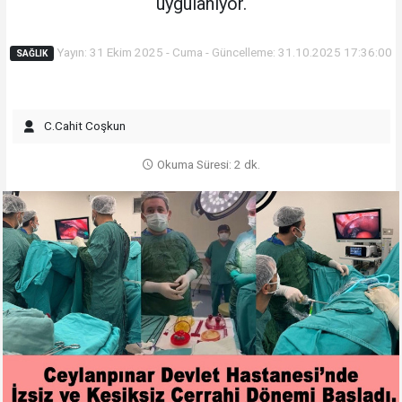
uygulanıyor.
Yayın: 31 Ekim 2025 - Cuma - Güncelleme: 31.10.2025 17:36:00
SAĞLIK
C.Cahit Coşkun
Okuma Süresi: 2 dk.