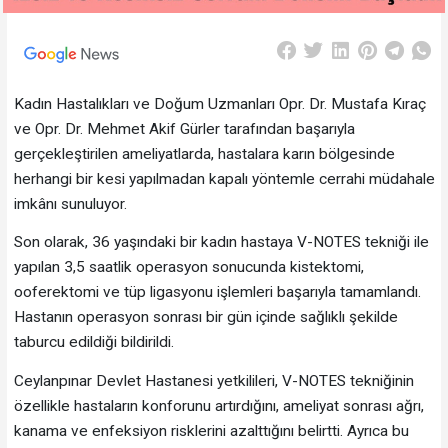
Kadın Hastalıkları ve Doğum Uzmanları Opr. Dr. Mustafa Kıraç
ve Opr. Dr. Mehmet Akif Gürler tarafından başarıyla
gerçekleştirilen ameliyatlarda, hastalara karın bölgesinde
herhangi bir kesi yapılmadan kapalı yöntemle cerrahi müdahale
imkânı sunuluyor.
Son olarak, 36 yaşındaki bir kadın hastaya V-NOTES tekniği ile
yapılan 3,5 saatlik operasyon sonucunda kistektomi,
ooferektomi ve tüp ligasyonu işlemleri başarıyla tamamlandı.
Hastanın operasyon sonrası bir gün içinde sağlıklı şekilde
taburcu edildiği bildirildi.
Ceylanpınar Devlet Hastanesi yetkilileri, V-NOTES tekniğinin
özellikle hastaların konforunu artırdığını, ameliyat sonrası ağrı,
kanama ve enfeksiyon risklerini azalttığını belirtti. Ayrıca bu