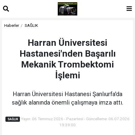
Haberler
SAĞLIK
Harran Üniversitesi
Hastanesi'nden Başarılı
Mekanik Trombektomi
İşlemi
Harran Üniversitesi Hastanesi Şanlıurfa'da
sağlık alanında önemli çalışmaya imza attı.
Yayın: 06 Temmuz 2026 - Pazartesi - Güncelleme: 06.07.2026
SAĞLIK
19:39:00