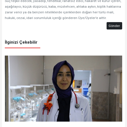
Suç teşkil edecek, yasadışı, tehditkar, rahatsız edici, hakaret ve küfür içeren,
aşağılayıcı, küçük düşürücü, kaba, müstehcen, ahlaka aykırı, kişilik haklarına
zarar verici ya da benzeri niteliklerde içeriklerden doğan her türlü mali,
hukuki, cezai, idari sorumluluk içeriği gönderen Üye/Üyeler’e aittir.
Gönder
İlginizi Çekebilir