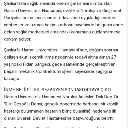
Şanlıurfa'da sağlık alanında önemli çalışmalara imza atan
Harran Üniversitesi Hastanesi, özellikle Nöroloji ve Girişimsel
Radyoloji bölümlerinin inme tedavisinde uyguladığı modern
yöntemler ve uzman hekim kadrosu sayesinde bölgenin önde
gelen sağlık merkezleri arasındaki konumunu güçlendirmeye
devam ediyor.
Şanlıurfa Harran Üniversitesi Hastanesi'nde, doğum sonrası
gelişen akut iskemik inme nedeniyle tedavi altına alınan 27
yaşındaki Fidan Sarıgeci, gece saatlerinde gerçekleştirilen
başarılı mekanik trombektomi işlemi sayesinde sağlığına
kavuştu.
İNME BELİRTİLERİ SEZARYEN SONRASI ORTAYA ÇIKTI
Harran Üniversitesi Hastanesi Nöroloji Anabilim Dalı Doç. Dr.
Tülin Gesoğlu Demir, gebelik döneminde herhangi bir kronik
hastalığı bulunmayan hastanın bilinç bulanıklığı nedeniyle ilk
olarak Siverek Devlet Hastanesi'ne başvurduğunu belirtti.