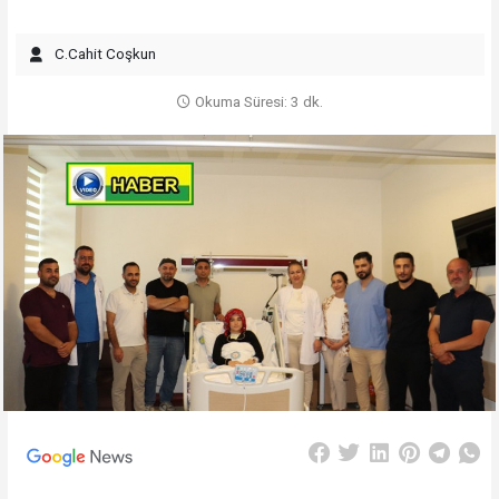
C.Cahit Coşkun
Okuma Süresi: 3 dk.