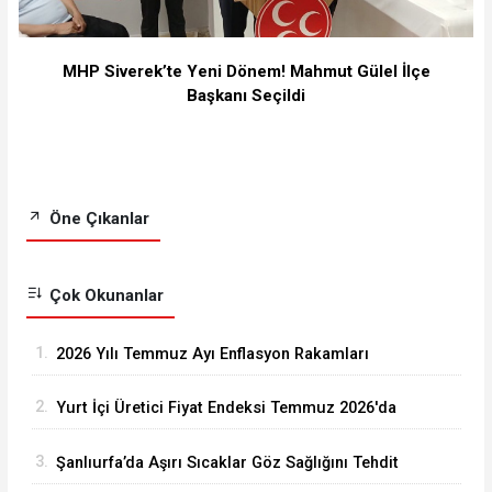
MHP Siverek’te Yeni Dönem! Mahmut Gülel İlçe
Başkanı Seçildi
Öne Çıkanlar
Çok Okunanlar
1.
2026 Yılı Temmuz Ayı Enflasyon Rakamları
Açıklandı
2.
Yurt İçi Üretici Fiyat Endeksi Temmuz 2026'da
Arttı
3.
Şanlıurfa’da Aşırı Sıcaklar Göz Sağlığını Tehdit