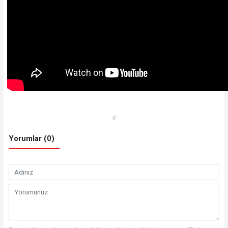
#
Yorumlar (0)