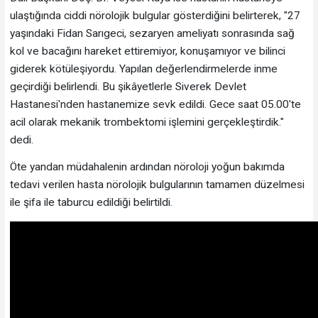
ulaştığında ciddi nörolojik bulgular gösterdiğini belirterek, "27
yaşındaki Fidan Sarıgeci, sezaryen ameliyatı sonrasında sağ
kol ve bacağını hareket ettiremiyor, konuşamıyor ve bilinci
giderek kötüleşiyordu. Yapılan değerlendirmelerde inme
geçirdiği belirlendi. Bu şikâyetlerle Siverek Devlet
Hastanesi'nden hastanemize sevk edildi. Gece saat 05.00'te
acil olarak mekanik trombektomi işlemini gerçekleştirdik."
dedi.
Öte yandan müdahalenin ardından nöroloji yoğun bakımda
tedavi verilen hasta nörolojik bulgularının tamamen düzelmesi
ile şifa ile taburcu edildiği belirtildi.