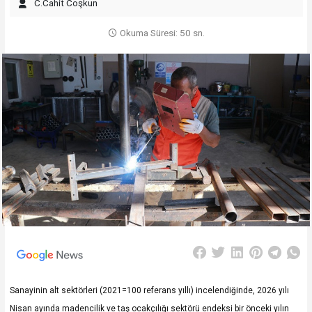
C.Cahit Coşkun
Okuma Süresi: 50 sn.
Sanayinin alt sektörleri (2021=100 referans yıllı) incelendiğinde, 2026 yılı
Nisan ayında madencilik ve taş ocakçılığı sektörü endeksi bir önceki yılın