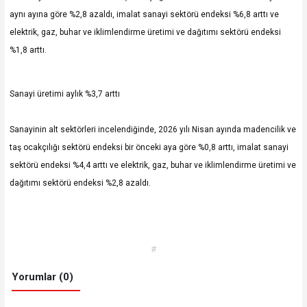
aynı ayına göre %2,8 azaldı, imalat sanayi sektörü endeksi %6,8 arttı ve
elektrik, gaz, buhar ve iklimlendirme üretimi ve dağıtımı sektörü endeksi
%1,8 arttı.
Sanayi üretimi aylık %3,7 arttı
Sanayinin alt sektörleri incelendiğinde, 2026 yılı Nisan ayında madencilik ve
taş ocakçılığı sektörü endeksi bir önceki aya göre %0,8 arttı, imalat sanayi
sektörü endeksi %4,4 arttı ve elektrik, gaz, buhar ve iklimlendirme üretimi ve
dağıtımı sektörü endeksi %2,8 azaldı.
#
Yorumlar (0)